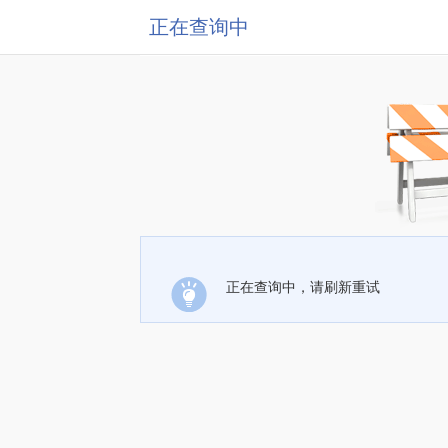
正在查询中
正在查询中，请刷新重试